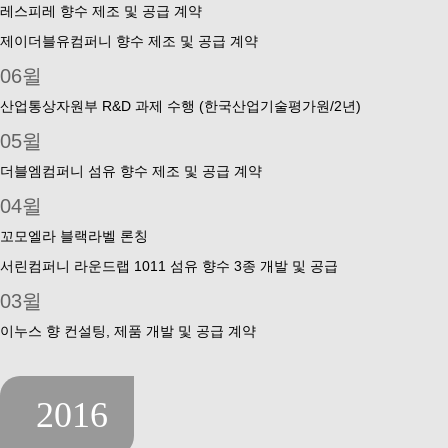
레스피레 향수 제조 및 공급 계약
제이더블유컴퍼니 향수 제조 및 공급 계약
06윌
산업통상자원부 R&D 과제 수행 (한국산업기술평가원/2년)
05윌
더블엠컴퍼니 섬유 향수 제조 및 공급 계약
04윌
꼬모엘라 블랙라벨 론칭
서린컴퍼니 라운드랩 1011 섬유 향수 3종 개발 및 공급
03윌
이누스 향 컨설팅, 제품 개발 및 공급 계약
2016