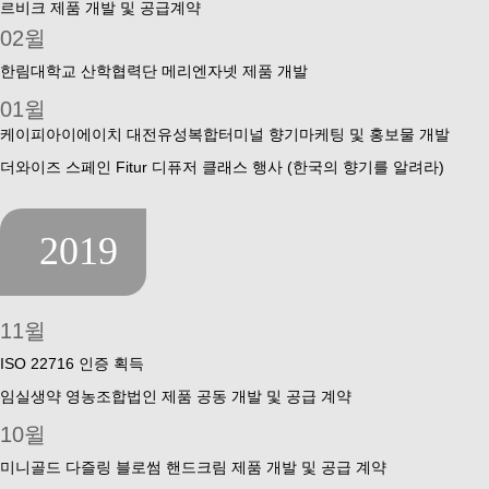
르비크 제품 개발 및 공급계약
02윌
한림대학교 산학협력단 메리엔자넷 제품 개발
01윌
케이피아이에이치 대전유성복합터미널 향기마케팅 및 홍보물 개발
더와이즈 스페인 Fitur 디퓨저 클래스 행사 (한국의 향기를 알려라)
2019
11윌
ISO 22716 인증 획득
임실생약 영농조합법인 제품 공동 개발 및 공급 계약
10윌
미니골드 다즐링 블로썸 핸드크림 제품 개발 및 공급 계약