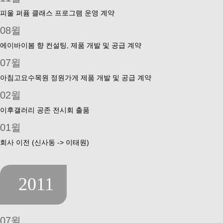
피울 퍼퓸 클래스 프로그램 운영 계약
08윌
에이바이봄 향 컨설팅, 제품 개발 및 공급 계약
07윌
아침고요수목원 정원가게 제품 개발 및 공급 계약
02윌
이후갤러리 공존 전시회 출품
01윌
회사 이전 (신사동 -> 이태원)
2011
07윌