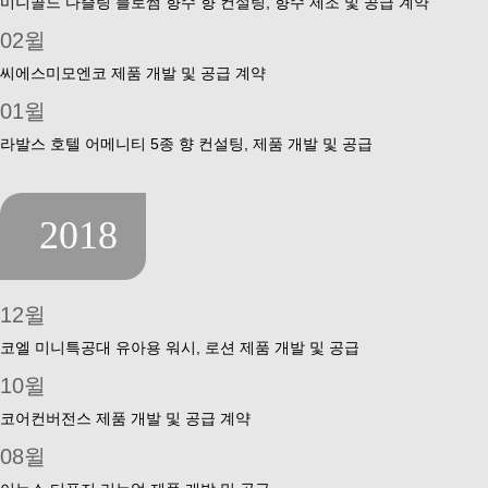
미니골드 다즐링 블로썸 향수 향 컨설팅, 향수 제조 및 공급 계약
02윌
씨에스미모엔코 제품 개발 및 공급 계약
01윌
라발스 호텔 어메니티 5종 향 컨설팅, 제품 개발 및 공급
2018
12윌
코엘 미니특공대 유아용 워시, 로션 제품 개발 및 공급
10윌
코어컨버전스 제품 개발 및 공급 계약
08윌