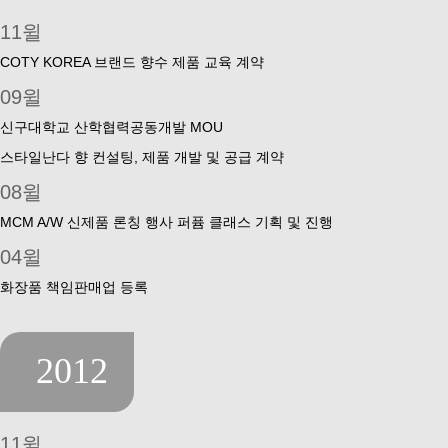
11윌
COTY KOREA 브랜드 향수 제품 교육 계약
09윌
신구대학교 산학협력공동개발 MOU
스타일난다 향 컨설팅, 제품 개발 및 공급 계약
08윌
MCM A/W 신제품 론칭 행사 퍼퓸 클래스 기획 및 진행
04윌
화장품 책임판매업 등록
2012
11윌