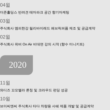
04윌
더존홀딩스 반려견 테마파크 공간 향기마케팅
03윌
주식회사 엠피한강 릴리바이레드 패브릭퍼퓸 제조 및 공급계약
02윌
주식회사 위버 On Air 비대면 강의 시작 (향수 미니키트)
2020
11윌
와디즈 꼬모엘라 론칭 및 크라우드 펀딩 성공
10윌
브이씨엔씨 주식회사 타다 차량용 샤쉐 제품 개발 및 공급계약