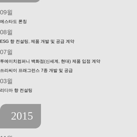
09윌
에스타도 론칭
08윌
ESG 향 컨설팅, 제품 개발 및 공급 계약
07윌
투에이치컴퍼니 백화점(신세계, 현대) 제품 입점 계약
쓰리씨이 프래그런스 7종 개발 및 공급
03윌
리디아 향 컨설팅
2015