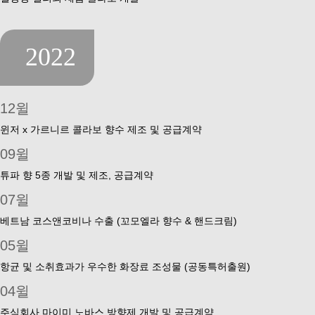
2022
12윌
윈저 x 가르니르 콜라보 향수 제조 및 공급계약
09윌
튜파 향 5종 개발 및 제조, 공급계약
07윌
베트남 코스앤코비나 수출 (꼬모엘라 향수 & 핸드크림)
05윌
항균 및 소취효과가 우수한 화장료 조성물 (공동특허출원)
04윌
주식회사 마이미 노바스 방향제 개발 및 공급계약