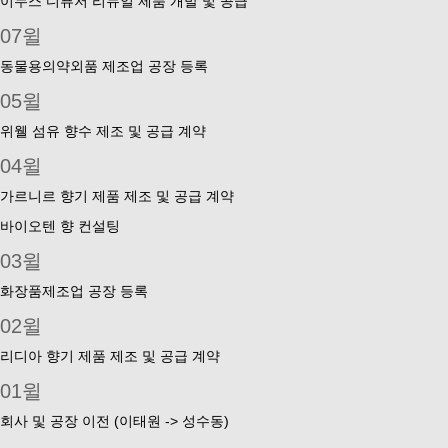
이누스 디퓨저 리뉴얼 제품 개발 및 공급
07윌
동물용의약외품 제조업 공장 등록
05윌
위웰 섬유 향수 제조 및 공급 계약
04윌
가르니르 향기 제품 제조 및 공급 계약
바이오텐 향 컨설팅
03윌
화장품제조업 공장 등록
02윌
리디아 향기 제품 제조 및 공급 계약
01윌
회사 및 공장 이전 (이태원 -> 성수동)