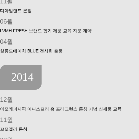
11윌
디아일랜드 론칭
06윌
LVMH FRESH 브랜드 향기 제품 교육 자문 계약
04윌
살롱드에이치 BLUE 전시회 출품
2014
12윌
아모레퍼시픽 이니스프리 홈 프래그런스 론칭 기념 신제품 교육
11윌
꼬모엘라 론칭