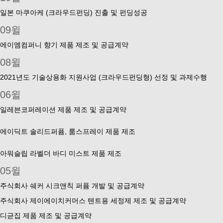
일본 마쿠아케 (크라우드펀딩) 진출 및 펀딩성공
09윌
에이엠컴퍼니 향기 제품 제조 및 공급계약
08윌
2021년도 기술상용화 지원사업 (크라우드펀딩형) 선정 및 과제수행
06윌
일레븐코퍼레이션 제품 제조 및 공급계약
에이딕트 솔리드퍼퓸, 룸스프레이 제품 제조
아워슬립 라벨더 바디 미스트 제품 제조
05윌
주식회사 쉐커 시크앤칙 퍼퓸 개발 및 공급계약
주식회사 제이에이치커머스 텐트용 세정제 제조 및 공급계약
디귿집 제품 제조 및 공급계약