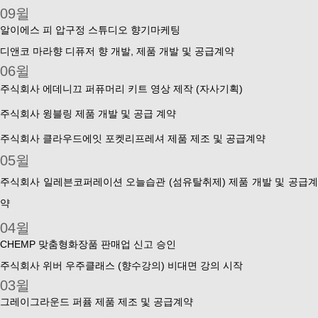
09윌
알이에스 피 압구정 스튜디오 향기마케팅
디앤코 마라향 디퓨저 향 개발, 제품 개발 및 공급계약
06윌
주식회사 에데니끄 퍼퓨머리 키트 영상 제작 (자사기획)
주식회사 윙블링 제품 개발 및 공급 계약
주식회사 클라우드에잇 포켓리프레셔 제품 제조 및 공급계약
05윌
주식회사 일레븐코퍼레이션 오늘습관 (섬유탈취제) 제품 개발 및 공급계
약
04윌
CHEMP 맞춤형화장품 판매업 신고 승인
주식회사 위버 우주클래스 (향수강의) 비대면 강의 시작
03윌
그레이그라운드 퍼퓸 제품 제조 및 공급계약