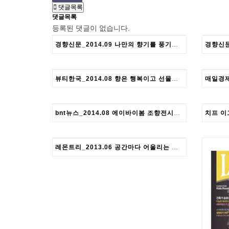
댓글목록
댓글목록
등록된 댓글이 없습니다.
경향신문_2014.09 나만의 향기를 풍기는 사람 Kyunghyang
뷰티한국_2014.08 향은 행복이고 선물입니다. Beauty Hankook
bnt뉴스_2014.08 에이바이봄 조향전시회 bnt NEWS KOREA
레몬트리_2013.06 공간마다 어울리는 향이 따로 있다. Lemontree