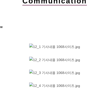
Communication
ee