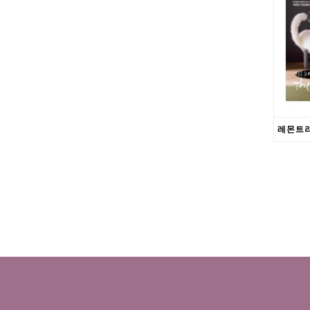
처음
맨끝