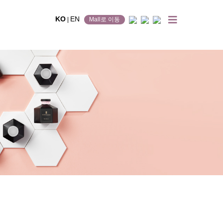
KO
EN
|
Mall로 이동