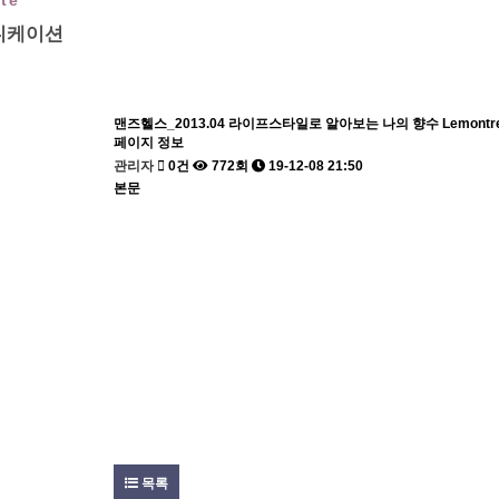
te
니케이션
맨즈헬스_2013.04 라이프스타일로 알아보는 나의 향수 Lemontr
페이지 정보
관리자
0건
772회
19-12-08 21:50
본문
목록