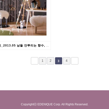
레몬트리_2013.05 남들 안뿌리는 향수, 어디 없나요? Lemontree
1
2
4
3
Copyrightⓒ EDENIQUE Corp. All Rights Reserved.